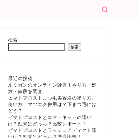
検索
検索
最近の投稿
ルミガンのオンライン診療！やり方・処
方・値段を調査
ビマトプロストまつ毛美容液の塗り方、
使い方！マツエク併用は？下まつ毛には
どう？
ビマトプロストとエマーキットの違い
は？効果はどっち？比較レポート！
ビマトプロストとラッシュアディクト違
いは？効果はどっち？徹底比較！