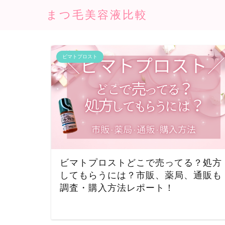
まつ毛美容液比較
ビマトプロスト
ビマトプロストどこで売ってる？処方
してもらうには？市販、薬局、通販も
調査・購入方法レポート！